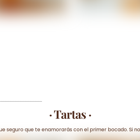
· Tartas ·
que seguro que te enamorarás con el primer bocado. Si n