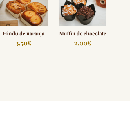
Hindú de naranja
Muffin de chocolate
3,50
€
2,00
€