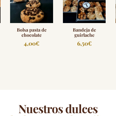
Bolsa pasta de
Bandeja de
chocolate
guirlache
4,00
€
6,50
€
Nuestros dulces