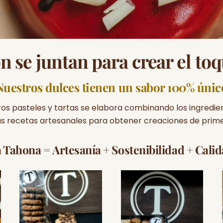
n se juntan para crear el toq
Nuestros dulces tienen un sabor 100% únic
os pasteles y tartas se elabora combinando los ingredie
las recetas artesanales para obtener creaciones de prime
a Tahona =
Artesanía + Sostenibilidad + Cali