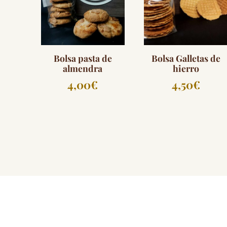
Bolsa pasta de
Bolsa Galletas de
almendra
hierro
4,00
€
4,50
€